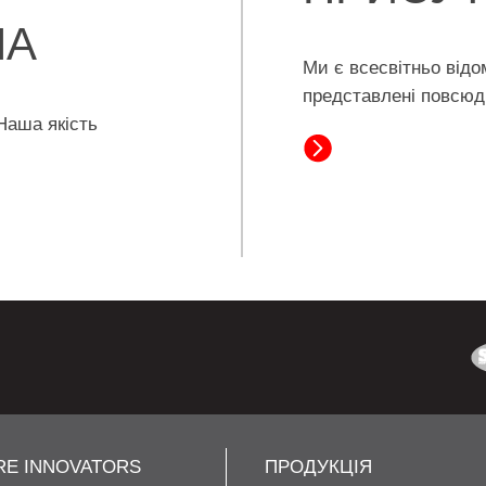
НА
Ми є всесвітньо від
представлені повсю
Наша якість
RE INNOVATORS
ПРОДУКЦІЯ