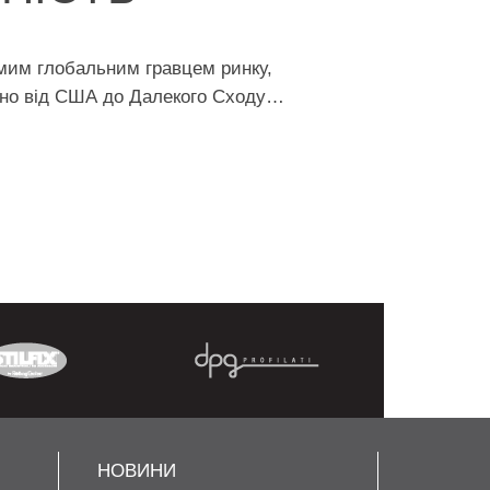
омим глобальним гравцем ринку,
дно від США до Далекого Сходу…
НОВИНИ