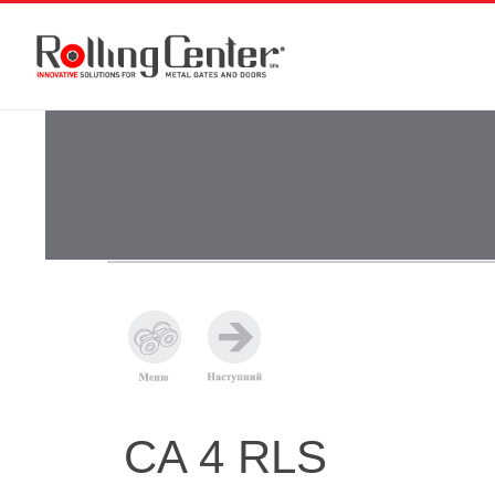
CA 4 RLS