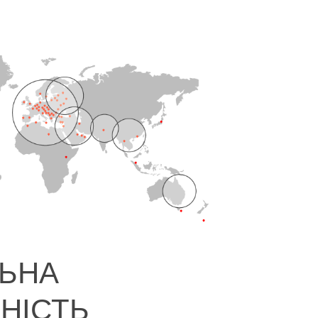
ЬНА
НІСТЬ