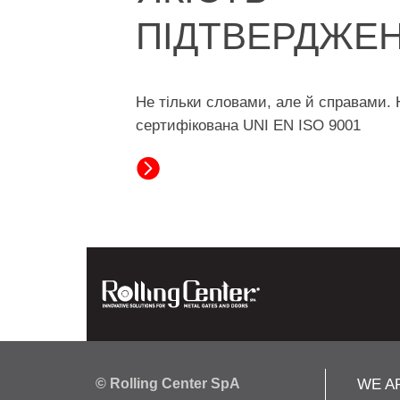
ПІДТВЕРДЖЕ
Не тільки словами, але й справами. 
сертифікована UNI EN ISO 9001
© Rolling Center SpA
WE A