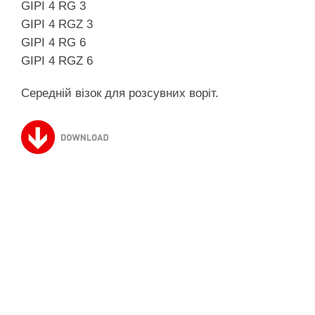
GIPI 4 RG 3
GIPI 4 RGZ 3
GIPI 4 RG 6
GIPI 4 RGZ 6
Середній візок для розсувних воріт.