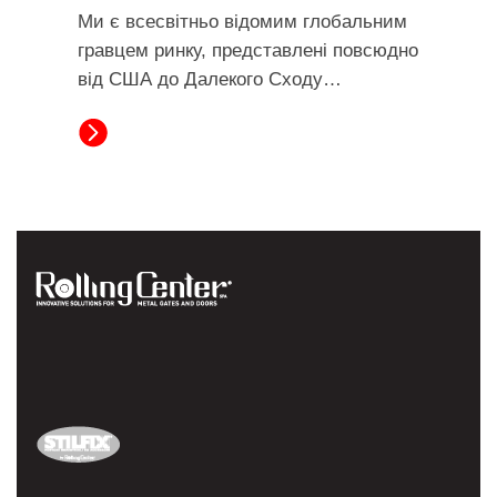
Ми є всесвітньо відомим глобальним
гравцем ринку, представлені повсюдно
від США до Далекого Сходу…