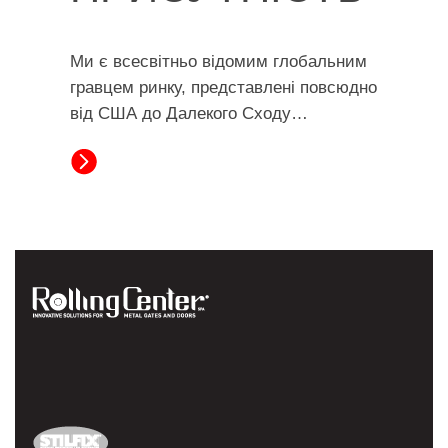
Ми є всесвітньо відомим глобальним
гравцем ринку, представлені повсюдно
від США до Далекого Сходу…