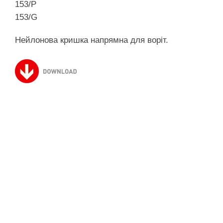
153/P
153/G
Нейлонова кришка напрямна для воріт.