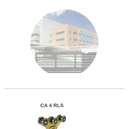
CA 4 RLS