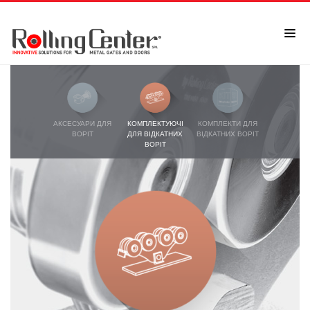
АКСЕСУАРИ ДЛЯ
КОМПЛЕКТУЮЧІ
КОМПЛЕКТИ ДЛЯ
ВОРІТ
ДЛЯ ВІДКАТНИХ
ВІДКАТНИХ ВОРІТ
ВОРІТ