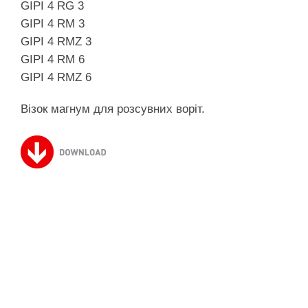
GIPI 4 RG 3
GIPI 4 RM 3
GIPI 4 RMZ 3
GIPI 4 RM 6
GIPI 4 RMZ 6
Візок магнум для розсувних воріт.