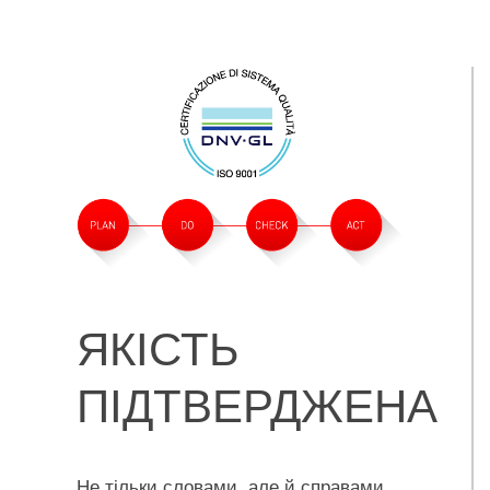
ЯКІСТЬ
ПІДТВЕРДЖЕНА
Не тільки словами, але й справами.