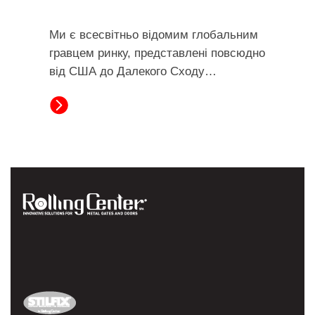
Ми є всесвітньо відомим глобальним
гравцем ринку, представлені повсюдно
від США до Далекого Сходу…