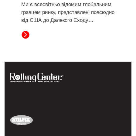
Ми є всесвітньо відомим глобальним
гравцем ринку, представлені повсюдно
від США до Далекого Сходу…