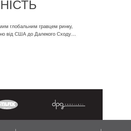
НІСТЬ
омим глобальним гравцем ринку,
дно від США до Далекого Сходу…