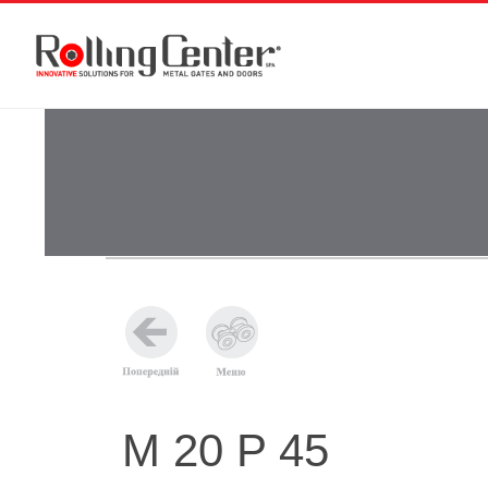
M 20 P 45