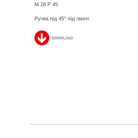
M 28 P 45
Ручка під 45° під гвинт.